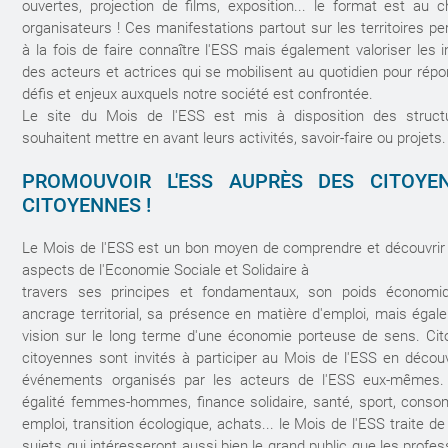
ouvertes, projection de films, exposition... le format est au 
organisateurs ! Ces manifestations partout sur les territoires p
à la fois de faire connaître l'ESS mais également valoriser les in
des acteurs et actrices qui se mobilisent au quotidien pour rép
défis et enjeux auxquels notre société est confrontée.
Le site du Mois de l'ESS est mis à disposition des struct
souhaitent mettre en avant leurs activités, savoir-faire ou projets.
PROMOUVOIR L'ESS AUPRÈS DES CITOYE
CITOYENNES !
Le Mois de l'ESS est un bon moyen de comprendre et découvrir 
aspects de l'Economie Sociale et Solidaire à
travers ses principes et fondamentaux, son poids économi
ancrage territorial, sa présence en matière d'emploi, mais éga
vision sur le long terme d'une économie porteuse de sens. Cit
citoyennes sont invités à participer au Mois de l'ESS en décou
événements organisés par les acteurs de l'ESS eux-mêmes. 
égalité femmes-hommes, finance solidaire, santé, sport, conso
emploi, transition écologique, achats... le Mois de l'ESS traite de
sujets qui intéresseront aussi bien le grand public que les profes