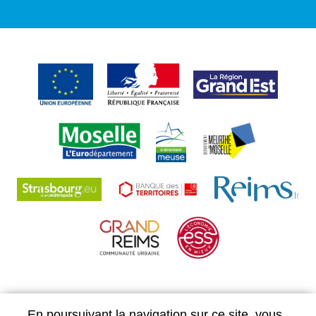
En poursuivant la navigation sur ce site, vous