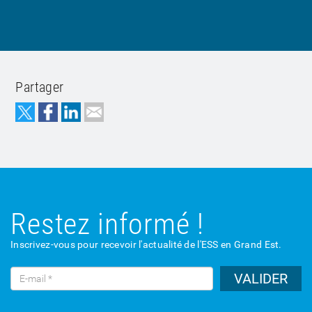
Partager
Restez informé !
Inscrivez-vous pour recevoir l'actualité de l'ESS en Grand Est.
VALIDER