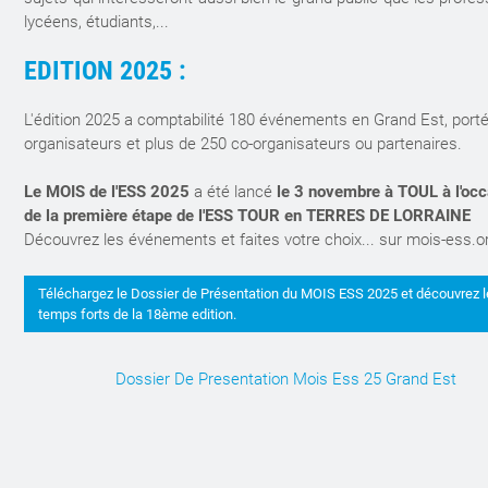
lycéens, étudiants,...
EDITION 2025 :
L'édition 2025 a comptabilité 180 événements en Grand Est, port
organisateurs et plus de 250 co-organisateurs ou partenaires.
Le MOIS de l'ESS 2025
a été lancé
le 3 novembre à TOUL à l'oc
de la première étape de l'ESS TOUR en TERRES DE LORRAINE
Découvrez les événements et faites votre choix... sur mois-ess.o
Téléchargez le Dossier de Présentation du MOIS ESS 2025 et découvrez 
temps forts de la 18ème edition.
Dossier De Presentation Mois Ess 25 Grand Est