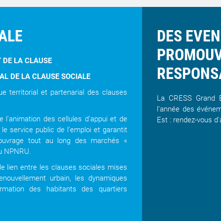
ALE
DES EVE
PROMOUVO
 DE LA CLAUSE
RESPONS
IAL DE LA CLAUSE SOCIALE
e territorial et partenarial des clauses
La CRESS Grand Es
l'année des événem
l'animation des cellules d'appui et de
Est : rendez-vous d'
le service public de l'emploi et garantit
'ouvrage tout au long des marchés «
 du NPNRU.
le lien entre les clauses sociales mises
enouvellement urbain, les dynamiques
rmation des habitants des quartiers