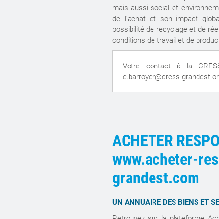
mais aussi social et environnemen
de l'achat et son impact glob
possibilité de recyclage et de réem
conditions de travail et de produc
Votre contact à la CRES
e.barroyer@cress-grandest.or
ACHETER RESP
www.acheter-res
grandest.com
UN ANNUAIRE DES BIENS ET SE
Retrouvez sur la plateforme Ac