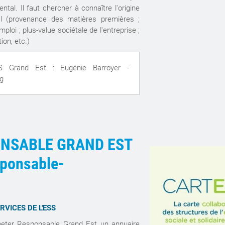
tal. Il faut chercher à connaître l'origine
al (provenance des matières premières ;
ploi ; plus-value sociétale de l'entreprise ;
tion, etc.)
S Grand Est : Eugénie Barroyer -
g
ONSABLE GRAND EST
ponsable-
RVICES DE L'ESS
heter Responsable Grand Est un annuaire