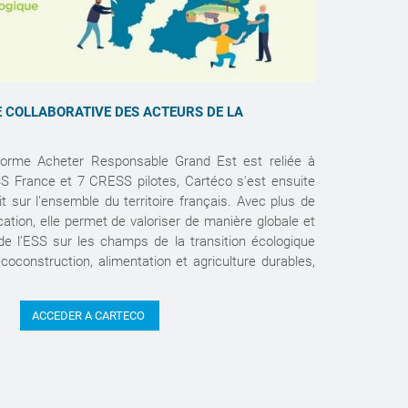
E COLLABORATIVE DES ACTEURS DE LA
eforme Acheter Responsable Grand Est est reliée à
SS France et 7 CRESS pilotes, Cartéco s'est ensuite
it sur l'ensemble du territoire français. Avec plus de
ation, elle permet de valoriser de manière globale et
s de l'ESS sur les champs de la transition écologique
écoconstruction, alimentation et agriculture durables,
ACCEDER A CARTECO