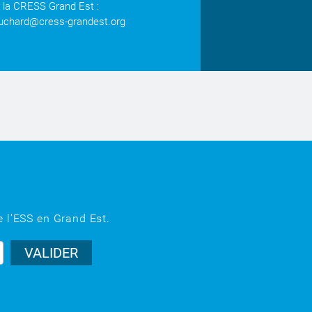
 la CRESS Grand Est :
fouchard@cress-grandest.org
e l'ESS en Grand Est.
VALIDER