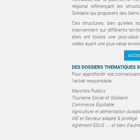
régional référençant les struct
Solidaire qui proposent des bien
Ces structures, bien qu'elles soi
interviennent sur différents territ
elles ont toutes une plus-value
celles ayant une plus-value env
ACCED
DES DOSSIERS THEMATIQUES 
Pour approfondir vos connaissanc
l'achat responsable
Marchés Publics
Tourisme Social et Solidaire
Commerce Equitable
Agriculture et alimentation durab
IAE et Secteur adapté & protégé
Agrément ESUS … et bien d'autre