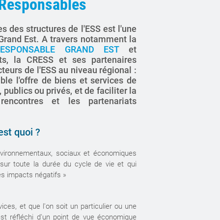
 Responsables
s des structures de l'ESS est l'une
 Grand Est. A travers notamment la
ESPONSABLE GRAND EST
et
nts, la CRESS et ses partenaires
acteurs de l'ESS au niveau régional :
ible l'offre de biens et services de
publics ou privés, et de faciliter la
rencontres et les partenariats
est quoi ?
nvironnementaux, sociaux et économiques
 sur toute la durée du cycle de vie et qui
les impacts négatifs »
ices, et que l'on soit un particulier ou une
est réfléchi d'un point de vue économique