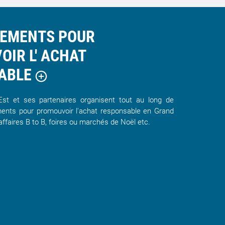
NEMENTS POUR
IR L' ACHAT
ABLE
t et ses partenaires organisent tout au long de
ents pour promouvoir l'achat responsable en Grand
affaires B to B, foires ou marchés de Noël etc.