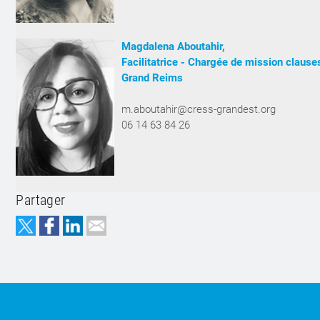
Magdalena Aboutahir,
Facilitatrice - Chargée de mission clause
Grand Reims
m.aboutahir@cress-grandest.org
06 14 63 84 26
Partager