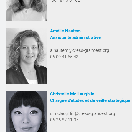
06 18 40 61 62
Amélie Hautem
Assistante administrative
a.hautem@cress-grandest.org
06 09 41 65 43
Christelle Mc Laughlin
Chargée d'études et de veille stratégique
c.mclaughlin@cress-grandest.org
06 26 87 11 07