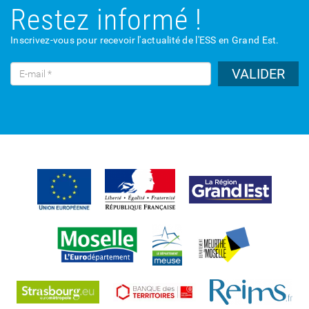
Restez informé !
Inscrivez-vous pour recevoir l'actualité de l'ESS en Grand Est.
VALIDER