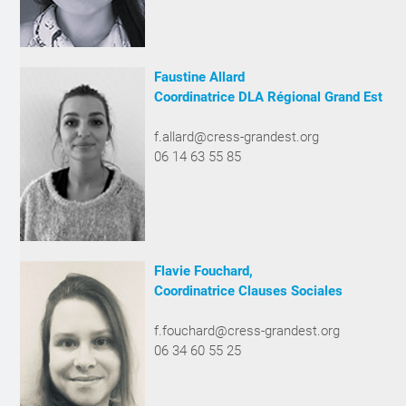
Faustine Allard
Coordinatrice DLA Régional Grand Est
f.allard@cress-grandest.org
06 14 63 55 85
Flavie Fouchard,
Coordinatrice Clauses Sociales
f.fouchard@cress-grandest.org
06 34 60 55 25